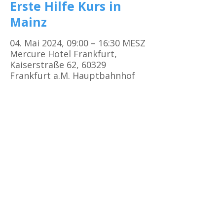
Erste Hilfe Kurs in
Mainz
04. Mai 2024, 09:00 – 16:30 MESZ
Mercure Hotel Frankfurt,
Kaiserstraße 62, 60329
Frankfurt a.M. Hauptbahnhof
Kursorte
Erste Hilfe Kurs Frankfurt
Erste Hilfe Kurs Offenbach
Erste Hilfe Kurs
Darmstadt