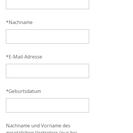
*
Nachname
*
E-Mail-Adresse
*
Geburtsdatum
Nachname und Vorname des
gesetzlichen Vertreters (nur bei