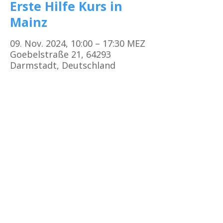
Erste Hilfe Kurs in
Mainz
09. Nov. 2024, 10:00 – 17:30 MEZ
Goebelstraße 21, 64293
Darmstadt, Deutschland
Kursorte
Erste Hilfe Kurs Frankfurt
Erste Hilfe Kurs Offenbach
Erste Hilfe Kurs
Darmstadt
Erste Hilfe Kurs Bad Vilbel