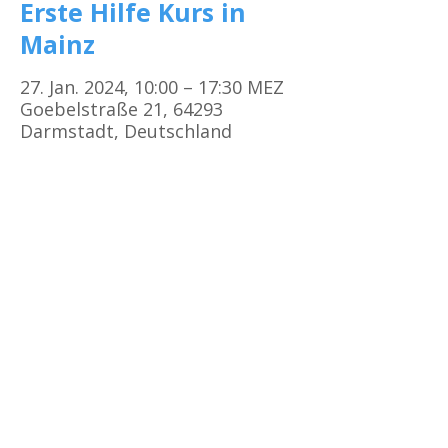
Erste Hilfe Kurs in
Mainz
27. Jan. 2024, 10:00 – 17:30 MEZ
Goebelstraße 21, 64293
Darmstadt, Deutschland
Kursorte
Erste Hilfe Kurs Frankfurt
Erste Hilfe Kurs Offenbach
Erste Hilfe Kurs
Darmstadt
Erste Hilfe Kurs Bad Vilbel