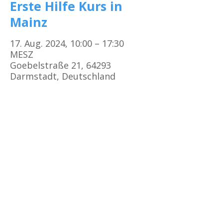
Erste Hilfe Kurs in
Mainz
17. Aug. 2024, 10:00 – 17:30
MESZ
Goebelstraße 21, 64293
Darmstadt, Deutschland
Kursorte
Erste Hilfe Kurs Frankfurt
Erste Hilfe Kurs Offenbach
Erste Hilfe Kurs
Darmstadt