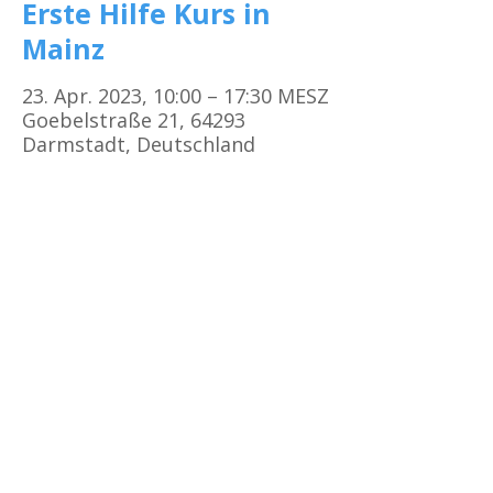
Erste Hilfe Kurs in
Mainz
23. Apr. 2023, 10:00 – 17:30 MESZ
Goebelstraße 21, 64293
Darmstadt, Deutschland
Kursorte
Erste Hilfe Kurs Frankfurt
Erste Hilfe Kurs Offenbach
Erste Hilfe Kurs
Darmstadt
Erste Hilfe Kurs Bad Vilbel