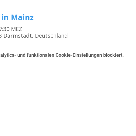
 in Mainz
17:30 MEZ
3 Darmstadt, Deutschland
ytics- und funktionalen Cookie-Einstellungen blockiert.
Kursangebot
K
Erste Hilfe für den Führerschein