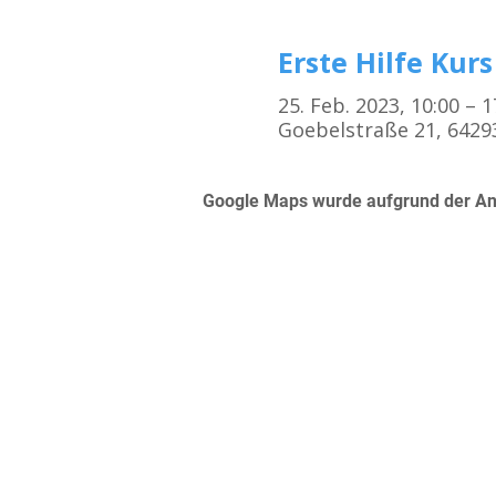
Erste Hilfe Kurs
25. Feb. 2023, 10:00 – 
Goebelstraße 21, 6429
Google Maps wurde aufgrund der Anal
Kursorte
Erste Hilfe Kurs Frankfurt