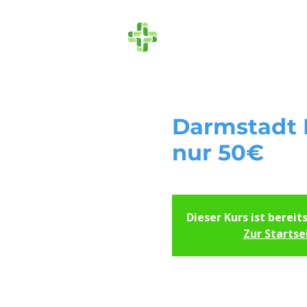
Die Ersthelfer
Darmstadt H
nur 50€
Dieser Kurs ist bereit
Zur Startse