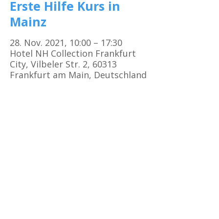
Erste Hilfe Kurs in
Mainz
28. Nov. 2021, 10:00 – 17:30
Hotel NH Collection Frankfurt
City, Vilbeler Str. 2, 60313
Frankfurt am Main, Deutschland
Kursorte
Erste Hilfe Kurs Frankfurt
Erste Hilfe Kurs Offenbach
Erste Hilfe Kurs
Darmstadt