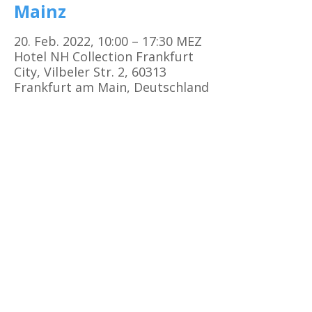
Mainz
20. Feb. 2022, 10:00 – 17:30 MEZ
Hotel NH Collection Frankfurt
City, Vilbeler Str. 2, 60313
Frankfurt am Main, Deutschland
Kursorte
Erste Hilfe Kurs Frankfurt
Erste Hilfe Kurs Offenbach
Erste Hilfe Kurs
Darmstadt
Erste Hilfe Kurs Bad Vilbel