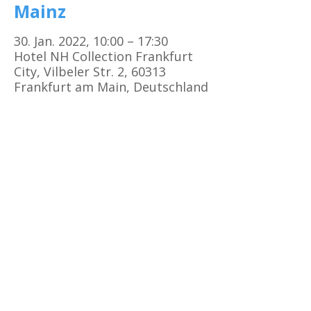
Mainz
30. Jan. 2022, 10:00 – 17:30
Hotel NH Collection Frankfurt
City, Vilbeler Str. 2, 60313
Frankfurt am Main, Deutschland
Kursorte
Erste Hilfe Kurs Frankfurt
Erste Hilfe Kurs Offenbach
Erste Hilfe Kurs
Darmstadt
Erste Hilfe Kurs Bad Vilbel