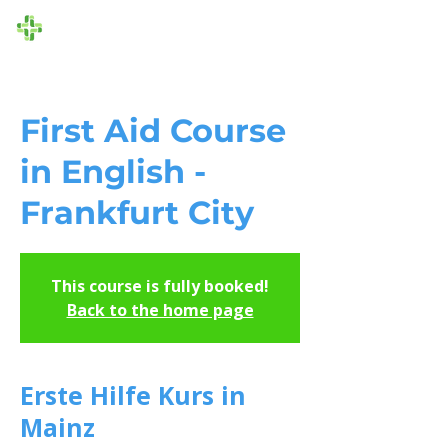
Die Ersthelfer
First Aid Course
in English -
Frankfurt City
This course is fully booked!
Back to the home page
Erste Hilfe Kurs in
Mainz