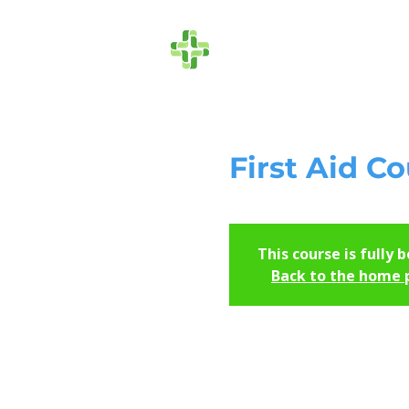
Die Ersthelfer
First Aid Co
This course is fully 
Back to the home