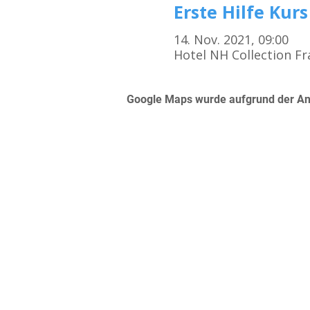
Erste Hilfe Kurs
14. Nov. 2021, 09:00
Hotel NH Collection Fr
Google Maps wurde aufgrund der Anal
Kursorte
Erste Hilfe Kurs Frankfurt
Erste Hilfe Kurs Offenbach
Erste Hilfe Kurs Darmstadt