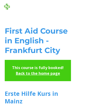
Die Ersthelfer
First Aid Course
in English -
Frankfurt City
This course is fully booked!
Back to the home page
Erste Hilfe Kurs in
Mainz