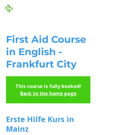
Die Ersthelfer
First Aid Course
in English -
Frankfurt City
This course is fully booked!
Back to the home page
Erste Hilfe Kurs in
Mainz