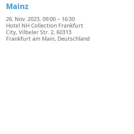
Mainz
26. Nov. 2023, 09:00 – 16:30
Hotel NH Collection Frankfurt
City, Vilbeler Str. 2, 60313
Frankfurt am Main, Deutschland
Kursorte
Erste Hilfe Kurs Frankfurt
Erste Hilfe Kurs Offenbach
Erste Hilfe Kurs
Darmstadt
Erste Hilfe Kurs Bad Vilbel