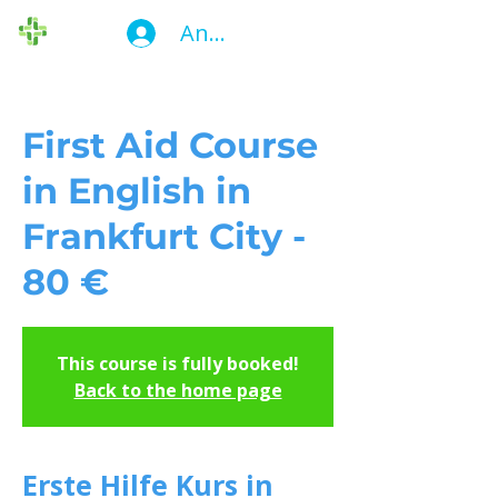
Anmelden
Die Ersthelfer
First Aid Course
in English in
Frankfurt City -
80 €
This course is fully booked!
Back to the home page
Erste Hilfe Kurs in