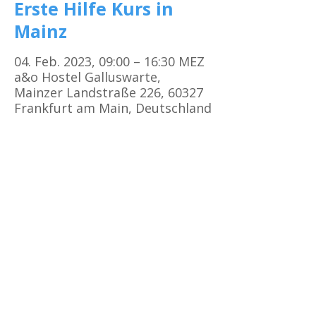
Erste Hilfe Kurs in
Mainz
04. Feb. 2023, 09:00 – 16:30 MEZ
a&o Hostel Galluswarte,
Mainzer Landstraße 226, 60327
Frankfurt am Main, Deutschland
Kursorte
Erste Hilfe Kurs Frankfurt
Erste Hilfe Kurs Offenbach
Erste Hilfe Kurs
Darmstadt