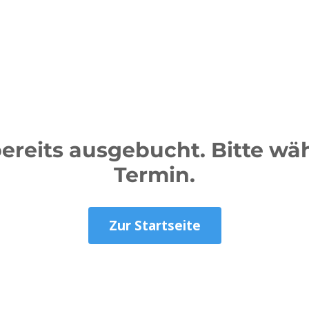
Start
Unsere Kursorte
Servi
 bereits ausgebucht. Bitte w
Termin.
Zur Startseite