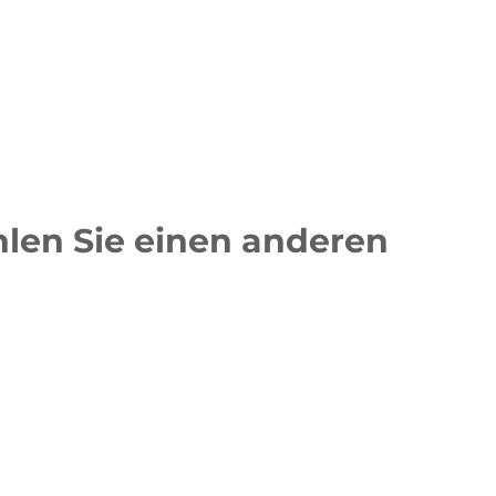
ces
Online Erste Hilfe Kurs
ählen Sie einen anderen