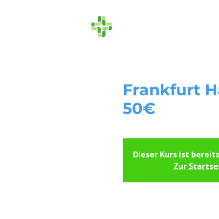
Die Ersthelfer
Frankfurt H
50€
Dieser Kurs ist bereit
Zur Startse