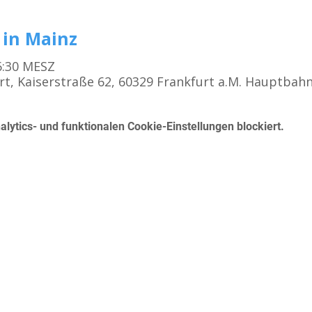
 in Mainz
16:30 MESZ
rt, Kaiserstraße 62, 60329 Frankfurt a.M. Hauptbah
ytics- und funktionalen Cookie-Einstellungen blockiert.
Kursangebot
K
Erste Hilfe für den Führerschein