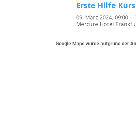
Erste Hilfe Kurs
09. März 2024, 09:00 –
Mercure Hotel Frankfu
Google Maps wurde aufgrund der Anal
Kursorte
Erste Hilfe Kurs Frankfurt
Erste Hilfe Kurs Offenbach
Erste Hilfe Kurs Darmstadt