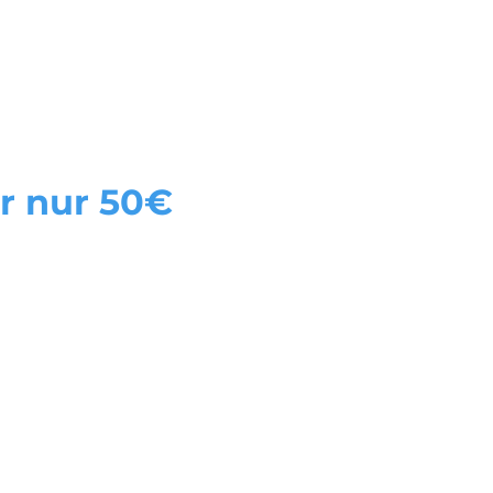
ces
Online Erste Hilfe Kurs
ür nur 50€