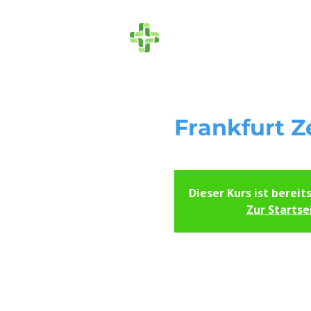
Die Ersthelfer
Frankfurt Z
Dieser Kurs ist bereit
Zur Startse