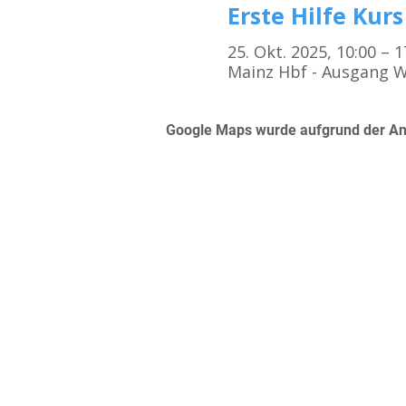
Erste Hilfe Kurs
25. Okt. 2025, 10:00 – 
Mainz Hbf - Ausgang W
Google Maps wurde aufgrund der Anal
Kursorte
Erste Hilfe Kurs Frankfurt
Erste Hilfe Kurs Offenbach
Erste Hilfe Kurs Darmstadt