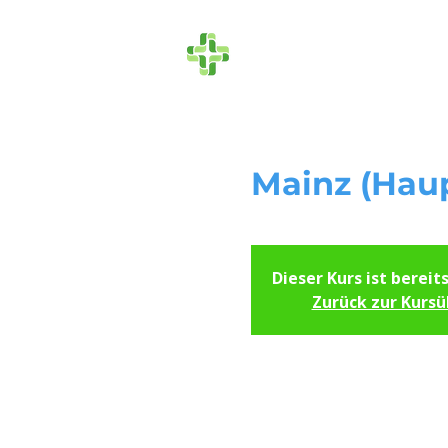
Die Ersthelfer
Mainz (Hau
Dieser Kurs ist bereit
Zurück zur Kursü