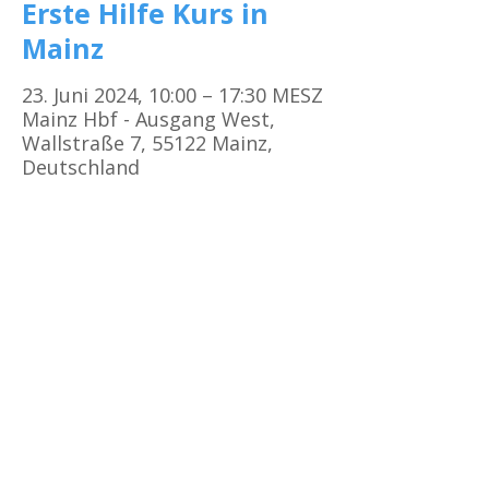
Erste Hilfe Kurs in
Mainz
23. Juni 2024, 10:00 – 17:30 MESZ
Mainz Hbf - Ausgang West,
Wallstraße 7, 55122 Mainz,
Deutschland
Kursorte
Erste Hilfe Kurs Frankfurt
Erste Hilfe Kurs Offenbach
Erste Hilfe Kurs
Darmstadt