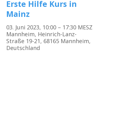
Erste Hilfe Kurs in
Mainz
03. Juni 2023, 10:00 – 17:30 MESZ
Mannheim, Heinrich-Lanz-
Straße 19-21, 68165 Mannheim,
Deutschland
Kursorte
Erste Hilfe Kurs Frankfurt
Erste Hilfe Kurs Offenbach
Erste Hilfe Kurs
Darmstadt