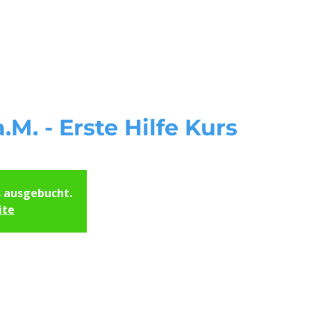
Start
Unsere Kursorte
Servi
M. - Erste Hilfe Kurs
s ausgebucht.
ite