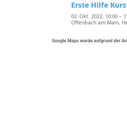
Erste Hilfe Kurs
02. Okt. 2022, 10:00 – 
Offenbach am Main, He
Google Maps wurde aufgrund der Anal
Kursorte
Erste Hilfe Kurs Frankfurt
Erste Hilfe Kurs Offenbach
Erste Hilfe Kurs Darmstadt