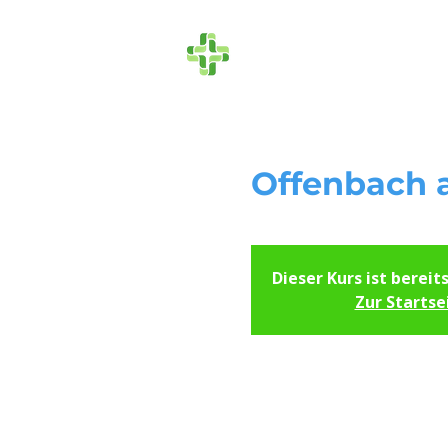
Die Ersthelfer
Offenbach a.
Dieser Kurs ist bereit
Zur Startse