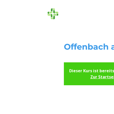
Die Ersthelfer
Offenbach a
Dieser Kurs ist bereit
Zur Startse