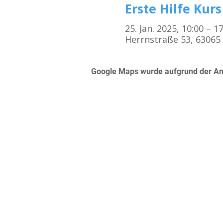
Erste Hilfe Kurs
25. Jan. 2025, 10:00 – 
Herrnstraße 53, 63065
Google Maps wurde aufgrund der Anal
Kursorte
Erste Hilfe Kurs Frankfurt
Erste Hilfe Kurs Offenbach
Erste Hilfe Kurs Darmstadt