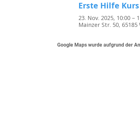
Erste Hilfe Kurs
23. Nov. 2025, 10:00 – 
Mainzer Str. 50, 6518
Google Maps wurde aufgrund der Anal
Kursorte
Erste Hilfe Kurs Frankfurt
Erste Hilfe Kurs Offenbach
Erste Hilfe Kurs Darmstadt