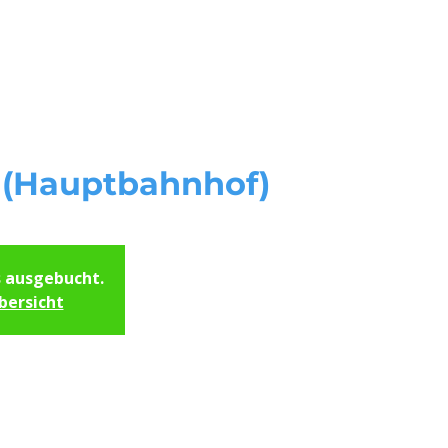
Start
Unsere Kursorte
Servi
(Hauptbahnhof)
s ausgebucht.
bersicht